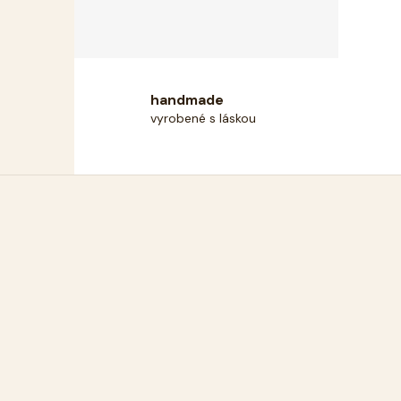
handmade
vyrobené s láskou