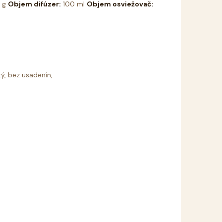
 g
Objem difúzer:
100 ml
Objem osviežovač:
ý, bez usadenín,