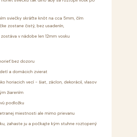
 horieť sviečku tak dlho aby sa roztopil vosk po
ím sviečky skráťte knôt na cca 5mm, čím
čke zostane čistý, bez usadenín,
ak zostáva v nádobe len 12mm vosku
horieť bez dozoru
detí a domácich zvierat
o horiacich vecí - šiat, záclon, dekorácií, vlasov
ným žiarením
avú podložku
vetranej miestnosti ale mimo prievanu
čku, zahaste ju a počkajte kým stuhne roztopený