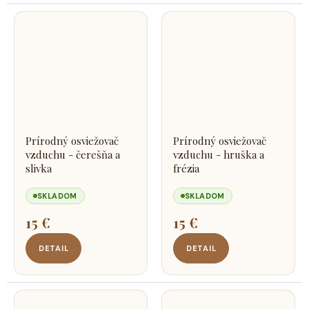
Prírodný osviežovač
Prírodný osviežovač
vzduchu - čerešňa a
vzduchu - hruška a
slivka
frézia
SKLADOM
SKLADOM
15 €
15 €
DETAIL
DETAIL