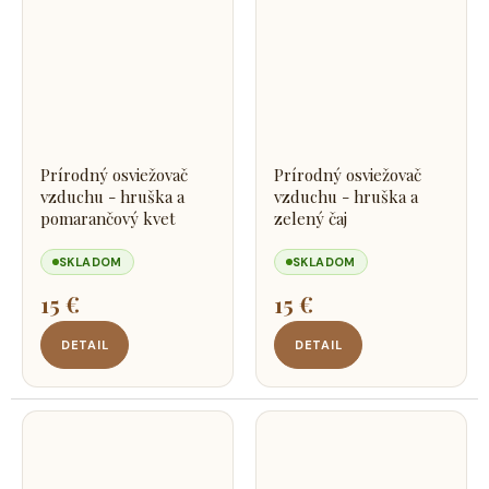
Prírodný osviežovač
Prírodný osviežovač
vzduchu - hruška a
vzduchu - hruška a
pomarančový kvet
zelený čaj
SKLADOM
SKLADOM
15 €
15 €
DETAIL
DETAIL