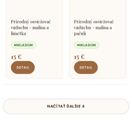
Prírodný osviežovač
Prírodný osviežovač
vzduchu - malina a
vzduchu - malina a
limetka
pačuli
SKLADOM
SKLADOM
15 €
15 €
DETAIL
DETAIL
NAČÍTAŤ ĎALŠIE 4