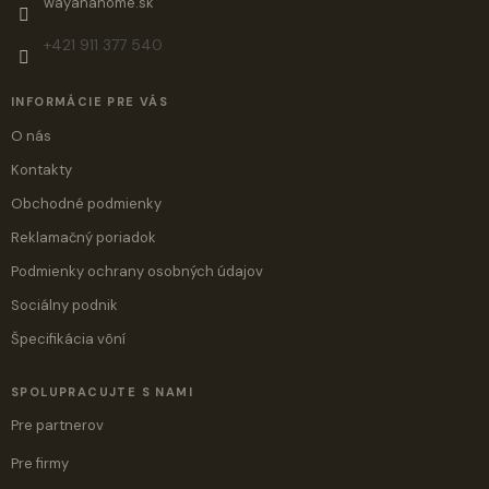
wayanahome.sk
+421 911 377 540
INFORMÁCIE PRE VÁS
O nás
Kontakty
Obchodné podmienky
Reklamačný poriadok
Podmienky ochrany osobných údajov
Sociálny podnik
Špecifikácia vôní
SPOLUPRACUJTE S NAMI
Pre partnerov
Pre firmy