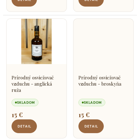
Prírodný osviežovač
Prírodný osviežovač
vzduchu - anglická
vzduchu - broskyňa
ruža
SKLADOM
SKLADOM
15 €
15 €
DETAIL
DETAIL