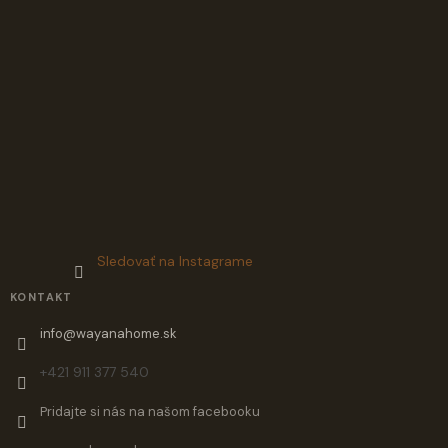
Sledovať na Instagrame
KONTAKT
info
@
wayanahome.sk
+421 911 377 540
Pridajte si nás na našom facebooku