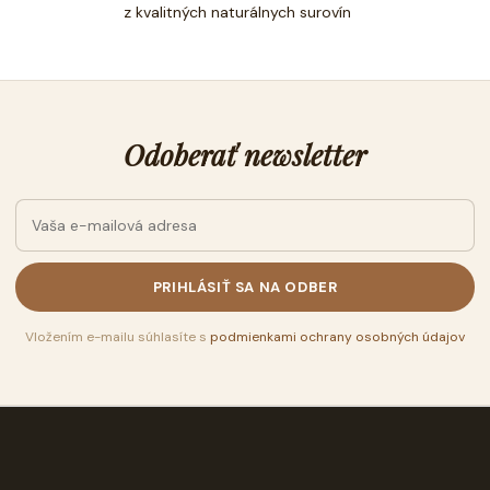
z kvalitných naturálnych surovín
Odoberať newsletter
PRIHLÁSIŤ SA NA ODBER
Vložením e-mailu súhlasíte s
podmienkami ochrany osobných údajov