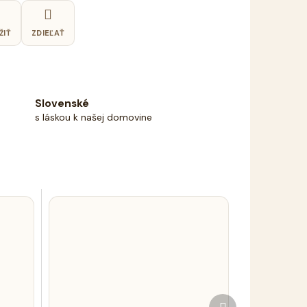
ŽIŤ
ZDIEĽAŤ
Slovenské
s láskou k našej domovine
Ďalší