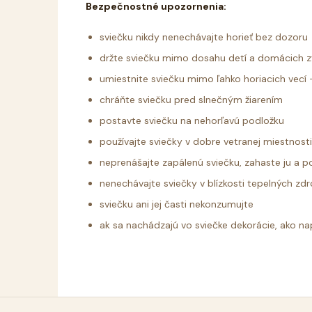
Bezpečnostné upozornenia:
sviečku nikdy nenechávajte horieť bez dozoru
držte sviečku mimo dosahu detí a domácich z
umiestnite sviečku mimo ľahko horiacich vecí - 
chráňte sviečku pred slnečným žiarením
postavte sviečku na nehorľavú podložku
používajte sviečky v dobre vetranej miestnost
neprenášajte zapálenú sviečku, zahaste ju a 
nenechávajte sviečky v blízkosti tepelných zdr
sviečku ani jej časti nekonzumujte
ak sa nachádzajú vo sviečke dekorácie, ako nap