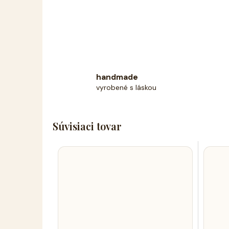
handmade
vyrobené s láskou
Súvisiaci tovar