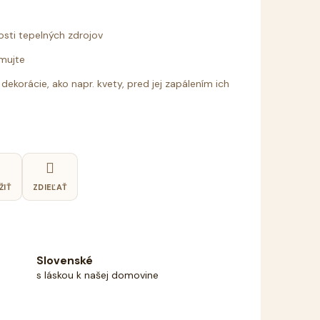
osti tepelných zdrojov
umujte
dekorácie, ako napr. kvety, pred jej zapálením ich
ŽIŤ
ZDIEĽAŤ
Slovenské
s láskou k našej domovine