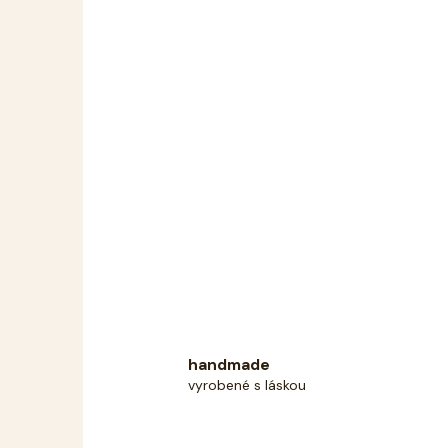
handmade
vyrobené s láskou