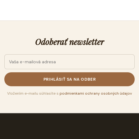
Odoberať newsletter
PRIHLÁSIŤ SA NA ODBER
Vložením e-mailu súhlasíte s
podmienkami ochrany osobných údajov