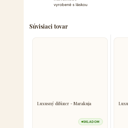
vyrobené s láskou
Súvisiaci tovar
Luxusný difúzer - Marakuja
Luxu
SKLADOM