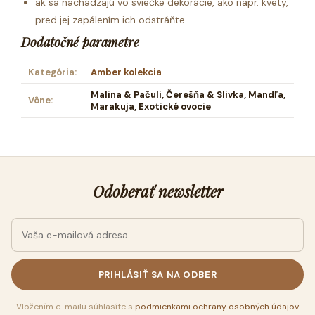
ak sa nachádzajú vo sviečke dekorácie, ako napr. kvety,
pred jej zapálením ich odstráňte
Dodatočné parametre
Kategória
:
Amber kolekcia
Malina & Pačuli, Čerešňa & Slivka, Mandľa,
Vône
:
Marakuja, Exotické ovocie
Odoberať newsletter
PRIHLÁSIŤ SA NA ODBER
Vložením e-mailu súhlasíte s
podmienkami ochrany osobných údajov