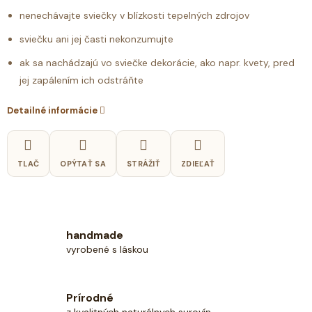
nenechávajte sviečky v blízkosti tepelných zdrojov
sviečku ani jej časti nekonzumujte
ak sa nachádzajú vo sviečke dekorácie, ako napr. kvety, pred
jej zapálením ich odstráňte
Detailné informácie
TLAČ
OPÝTAŤ SA
STRÁŽIŤ
ZDIEĽAŤ
handmade
vyrobené s láskou
Prírodné