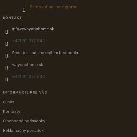
Sledovať na Instagrame
KONTAKT
info
@
wayanahome.sk
+421 911 377 540
Pridajte si nás na našom facebooku
wayanahome.sk
+421 911 377 540
INFORMÁCIE PRE VÁS
O nás
Kontakty
Obchodné podmienky
Reklamačný poriadok