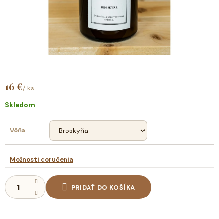
16 €
/ ks
Jednotková
cena:
Skladom
Vôňa
Možnosti doručenia
PRIDAŤ DO KOŠÍKA