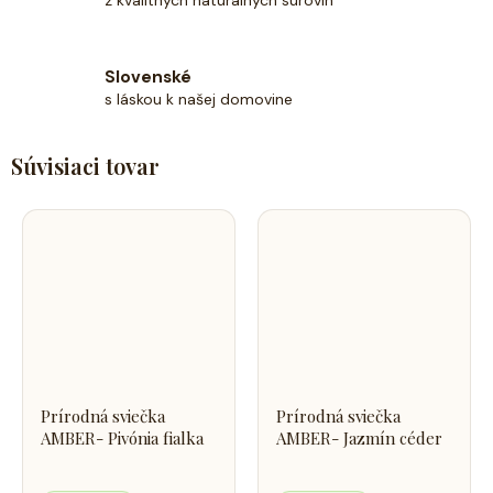
z kvalitných naturálnych surovín
Slovenské
s láskou k našej domovine
Súvisiaci tovar
Prírodná sviečka
Prírodná sviečka
AMBER- Pivónia fialka
AMBER- Jazmín céder