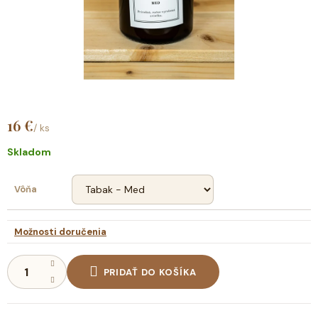
16 €
/ ks
Jednotková
cena:
Skladom
Vôňa
Možnosti doručenia
PRIDAŤ DO KOŠÍKA