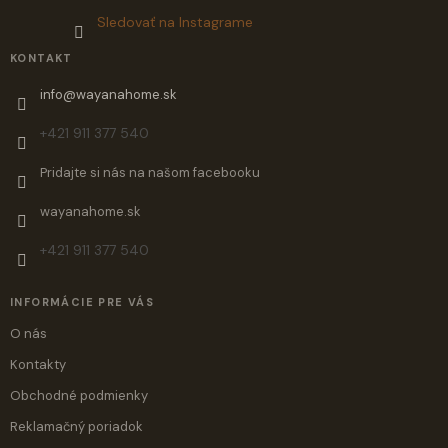
Sledovať na Instagrame
KONTAKT
info
@
wayanahome.sk
+421 911 377 540
Pridajte si nás na našom facebooku
wayanahome.sk
+421 911 377 540
INFORMÁCIE PRE VÁS
O nás
Kontakty
Obchodné podmienky
Reklamačný poriadok