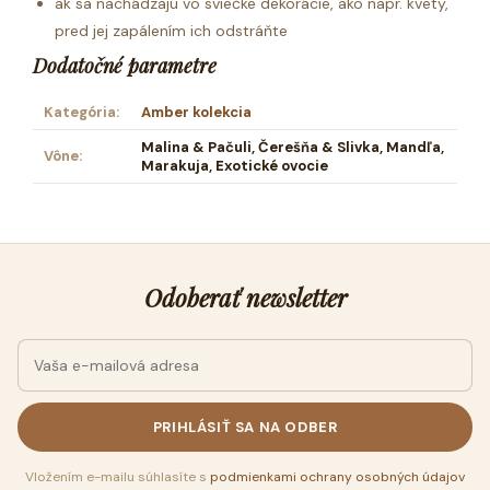
ak sa nachádzajú vo sviečke dekorácie, ako napr. kvety,
pred jej zapálením ich odstráňte
Dodatočné parametre
Kategória
:
Amber kolekcia
Malina & Pačuli, Čerešňa & Slivka, Mandľa,
Vône
:
Marakuja, Exotické ovocie
Odoberať newsletter
PRIHLÁSIŤ SA NA ODBER
Vložením e-mailu súhlasíte s
podmienkami ochrany osobných údajov