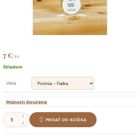
7 €
/ ks
Jednotková
cena:
Skladom
Vôňa
Možnosti doručenia
PRIDAŤ DO KOŠÍKA