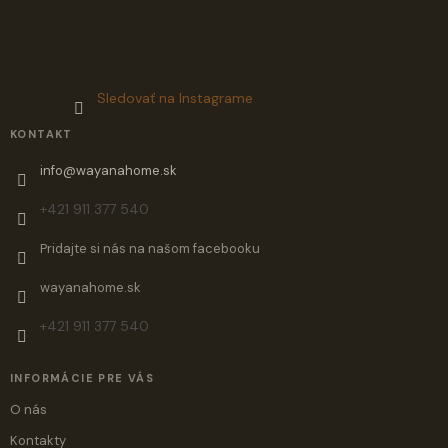
Sledovať na Instagrame
KONTAKT
info
@
wayanahome.sk
+421 911 377 540
Pridajte si nás na našom facebooku
wayanahome.sk
+421 911 377 540
INFORMÁCIE PRE VÁS
O nás
Kontakty