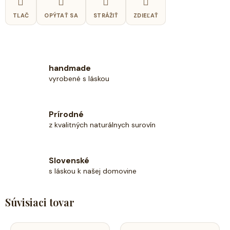
TLAČ
OPÝTAŤ SA
STRÁŽIŤ
ZDIEĽAŤ
handmade
vyrobené s láskou
Prírodné
z kvalitných naturálnych surovín
Slovenské
s láskou k našej domovine
Súvisiaci tovar