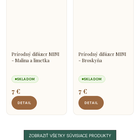
Prírodný difúzer MINI
Prírodný difúzer MINI
- Malina a limetka
- Broskyňa
SKLADOM
SKLADOM
7 €
7 €
DETAIL
DETAIL
ZOBRAZIŤ VŠETKY SÚVISIACE PRODUKTY