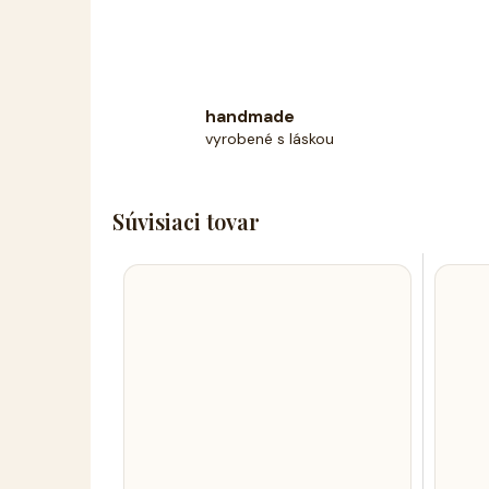
handmade
vyrobené s láskou
Súvisiaci tovar