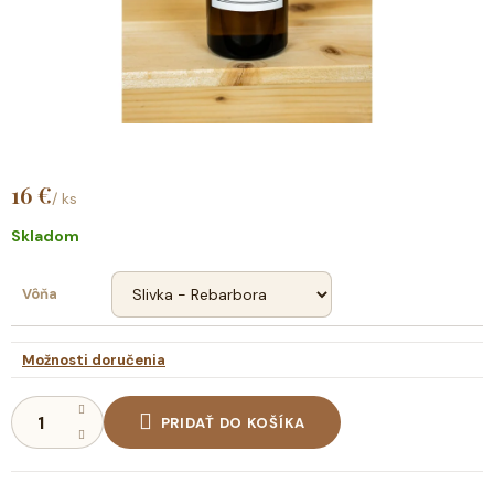
16 €
/ ks
Jednotková
cena:
Skladom
Vôňa
Možnosti doručenia
PRIDAŤ DO KOŠÍKA