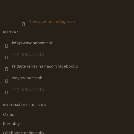
Sledovať na Instagrame
KONTAKT
info
@
wayanahome.sk
+421 911 377 540
Pridajte si nás na našom facebooku
wayanahome.sk
+421 911 377 540
INFORMÁCIE PRE VÁS
O nás
Kontakty
Obchodné podmienky