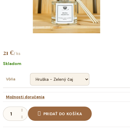
21 €
/ ks
Jednotková
cena:
Skladom
Vôňa
Možnosti doručenia
PRIDAŤ DO KOŠÍKA