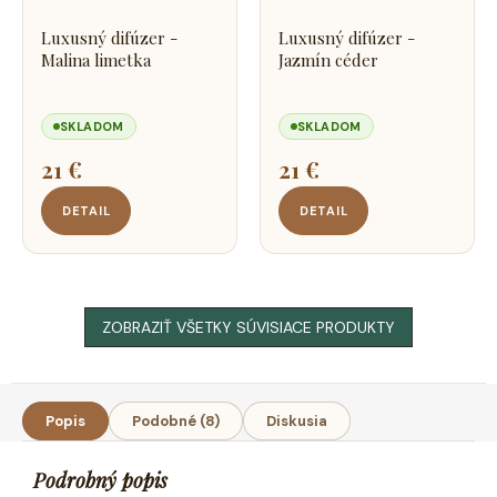
Luxusný difúzer -
Luxusný difúzer -
Malina limetka
Jazmín céder
SKLADOM
SKLADOM
21 €
21 €
DETAIL
DETAIL
ZOBRAZIŤ VŠETKY SÚVISIACE PRODUKTY
Popis
Podobné (8)
Diskusia
Podrobný popis