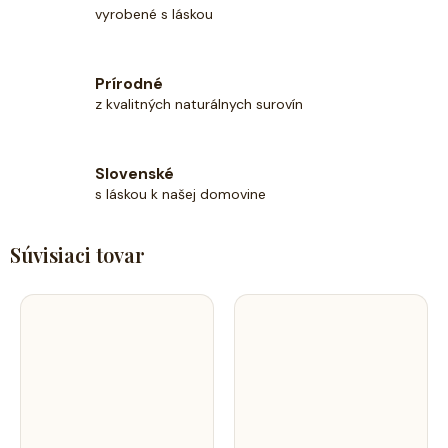
vyrobené s láskou
Prírodné
z kvalitných naturálnych surovín
Slovenské
s láskou k našej domovine
Súvisiaci tovar