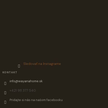
Sledovať na Instagrame
KONTAKT
info
@
wayanahome.sk
+421 911 377 540
Pridajte si nás na našom facebooku