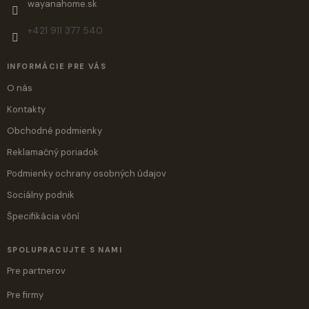
wayanahome.sk
+421 911 377 540
INFORMÁCIE PRE VÁS
O nás
Kontakty
Obchodné podmienky
Reklamačný poriadok
Podmienky ochrany osobných údajov
Sociálny podnik
Špecifikácia vôní
SPOLUPRACUJTE S NAMI
Pre partnerov
Pre firmy