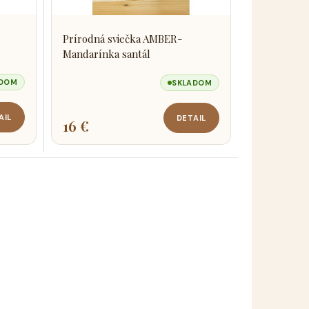
Prírodná sviečka AMBER-
Mandarínka santál
ADOM
SKLADOM
AIL
DETAIL
16 €